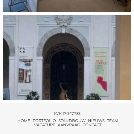
KVK 17047733
HOME
PORTFOLIO
STANDBOUW
NIEUWS
TEAM
VACATURE
AANVRAAG
CONTACT